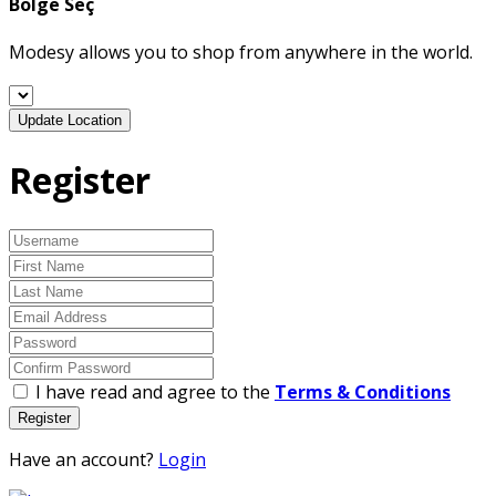
Bölge Seç
Modesy allows you to shop from anywhere in the world.
Update Location
Register
I have read and agree to the
Terms & Conditions
Register
Have an account?
Login