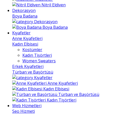
Nitril Eldiven
Dekorasyon
Boya Badana
Dekorasyon
Boya Badana
Kıyafetler
Anne Kıyafetleri
Kadın Elbisesi
Kostümler
Kadın Tişörtleri
Women Sweaters
Erkek Kıyafetleri
Türban ve Başörtüsü
Kıyafetler
Anne Kıyafetleri
Kadın Elbisesi
Türban ve Başörtüsü
Kadın Tişörtleri
Web Hizmetleri
Seo Hizmeti