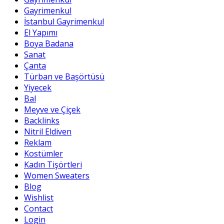
Gayrimenkul
İstanbul Gayrimenkul
El Yapımı
Boya Badana
Sanat
Çanta
Türban ve Başörtüsü
Yiyecek
Bal
Meyve ve Çiçek
Backlinks
Nitril Eldiven
Reklam
Kostümler
Kadın Tişörtleri
Women Sweaters
Blog
Wishlist
Contact
Login