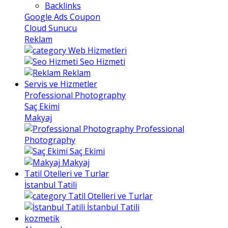
Backlinks
Google Ads Coupon
Cloud Sunucu
Reklam
Web Hizmetleri
Seo Hizmeti
Reklam
Servis ve Hizmetler
Professional Photography
Saç Ekimi
Makyaj
Professional
Photography
Saç Ekimi
Makyaj
Tatil Otelleri ve Turlar
İstanbul Tatili
Tatil Otelleri ve Turlar
İstanbul Tatili
kozmetik