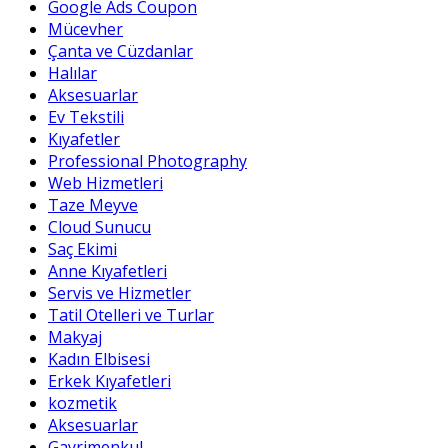
Google Ads Coupon
Mücevher
Çanta ve Cüzdanlar
Halılar
Aksesuarlar
Ev Tekstili
Kıyafetler
Professional Photography
Web Hizmetleri
Taze Meyve
Cloud Sunucu
Saç Ekimi
Anne Kıyafetleri
Servis ve Hizmetler
Tatil Otelleri ve Turlar
Makyaj
Kadın Elbisesi
Erkek Kıyafetleri
kozmetik
Aksesuarlar
Gayrimenkul